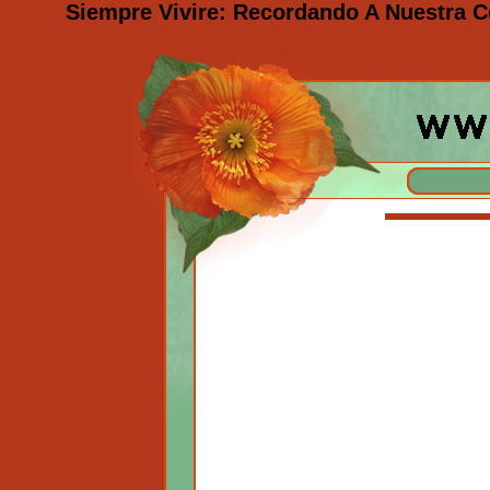
Siempre Vivire: Recordando A Nuestra Ce